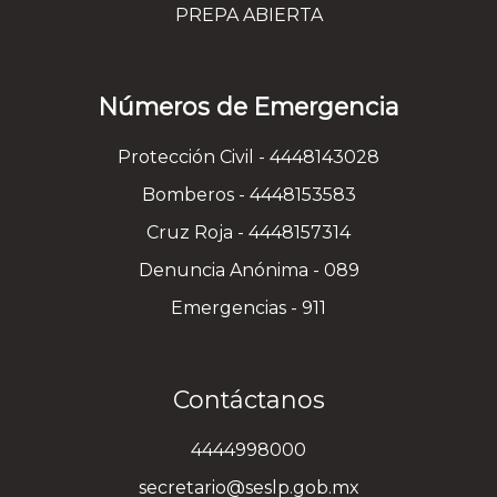
PREPA ABIERTA
Números de Emergencia
Protección Civil - 4448143028
Bomberos - 4448153583
Cruz Roja - 4448157314
Denuncia Anónima - 089
Emergencias - 911
Contáctanos
4444998000
secretario@seslp.gob.mx