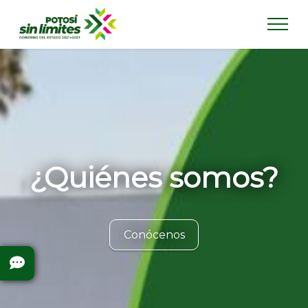
¿Quiénes somos?
Conócenos