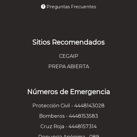
Preguntas Frecuentes
Sitios Recomendados
CEGAIP
PREPA ABIERTA
Números de Emergencia
Protección Civil - 4448143028
Bomberos - 4448153583
Cruz Roja - 4448157314
Denuncia Anónima - 089