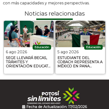
con más capacidades y mejores perspectivas.
Noticias relacionadas
Educación
Educación
6 ago 2026
5 ago 2026
SEGE LLEVARÁ BECAS,
ESTUDIANTE DEL
TRÁMITES Y
COBACH REPRESENTA A
ORIENTACIÓN EDUCAT…
MÉXICO EN PANA…
Fecha de Actualización: 17/02/2026