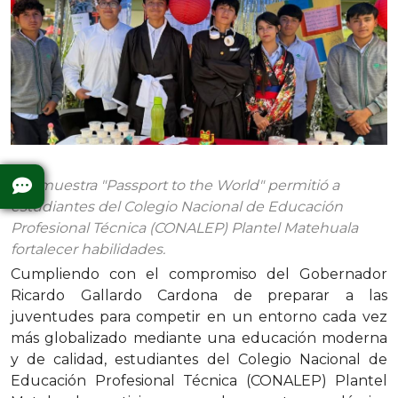
• La muestra "Passport to the World" permitió a
estudiantes del Colegio Nacional de Educación
Profesional Técnica (CONALEP) Plantel Matehuala
fortalecer habilidades.
Cumpliendo con el compromiso del Gobernador
Ricardo Gallardo Cardona de preparar a las
juventudes para competir en un entorno cada vez
más globalizado mediante una educación moderna
y de calidad, estudiantes del Colegio Nacional de
Educación Profesional Técnica (CONALEP) Plantel