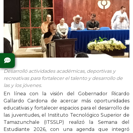
Desarrolló actividades académicas, deportivas y
recreativas para fortalecer el talento y desarrollo de
las y los jóvenes.
En línea con la visión del Gobernador Ricardo
Gallardo Cardona de acercar más oportunidades
educativas y fortalecer espacios para el desarrollo de
las juventudes, el Instituto Tecnológico Superior de
Tamazunchale (ITSSLP) realizó la Semana del
Estudiante 2026, con una agenda que integró