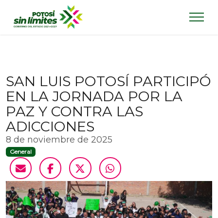
SAN LUIS POTOSÍ PARTICIPÓ
EN LA JORNADA POR LA
PAZ Y CONTRA LAS
ADICCIONES
8 de noviembre de 2025
General