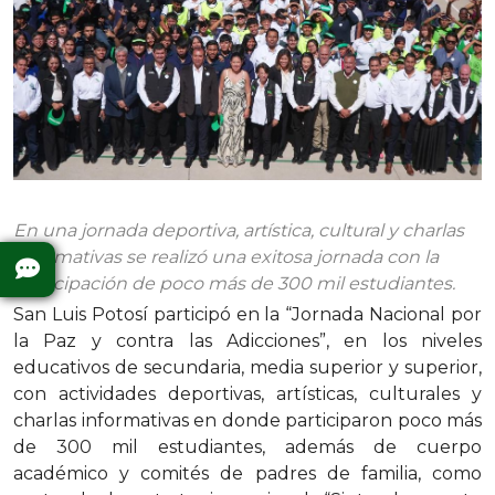
En una jornada deportiva, artística, cultural y charlas
informativas se realizó una exitosa jornada con la
participación de poco más de 300 mil estudiantes.
San Luis Potosí participó en la “Jornada Nacional por
la Paz y contra las Adicciones”, en los niveles
educativos de secundaria, media superior y superior,
con actividades deportivas, artísticas, culturales y
charlas informativas en donde participaron poco más
de 300 mil estudiantes, además de cuerpo
académico y comités de padres de familia, como