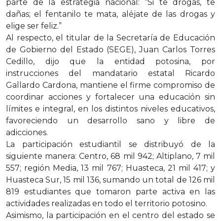
parte de la estrategia nacional: “Si te drogas, te
dañas; el fentanilo te mata, aléjate de las drogas y
elige ser feliz.”
Al respecto, el titular de la Secretaría de Educación
de Gobierno del Estado (SEGE), Juan Carlos Torres
Cedillo, dijo que la entidad potosina, por
instrucciones del mandatario estatal Ricardo
Gallardo Cardona, mantiene el firme compromiso de
coordinar acciones y fortalecer una educación sin
límites e integral, en los distintos niveles educativos,
favoreciendo un desarrollo sano y libre de
adicciones.
La participación estudiantil se distribuyó de la
siguiente manera: Centro, 68 mil 942; Altiplano, 7 mil
557; región Media, 13 mil 767; Huasteca, 21 mil 417; y
Huasteca Sur, 15 mil 136, sumando un total de 126 mil
819 estudiantes que tomaron parte activa en las
actividades realizadas en todo el territorio potosino.
Asimismo, la participación en el centro del estado se