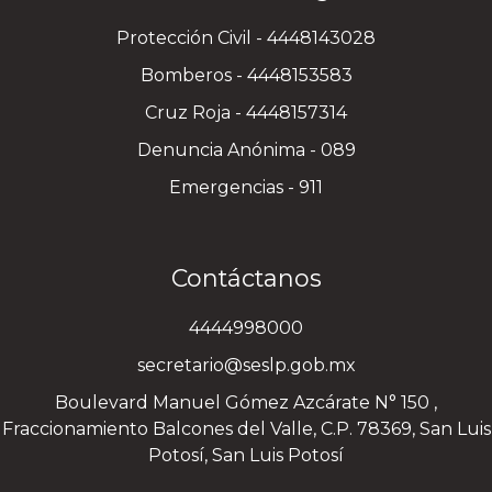
Protección Civil - 4448143028
Bomberos - 4448153583
Cruz Roja - 4448157314
Denuncia Anónima - 089
Emergencias - 911
Contáctanos
4444998000
secretario@seslp.gob.mx
Boulevard Manuel Gómez Azcárate N° 150 ,
Fraccionamiento Balcones del Valle, C.P. 78369, San Luis
Potosí, San Luis Potosí