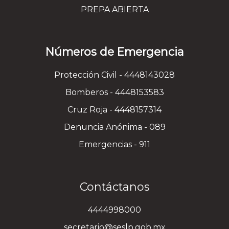
PREPA ABIERTA
Números de Emergencia
Protección Civil - 4448143028
Bomberos - 4448153583
Cruz Roja - 4448157314
Denuncia Anónima - 089
Emergencias - 911
Contáctanos
4444998000
secretario@seslp.gob.mx