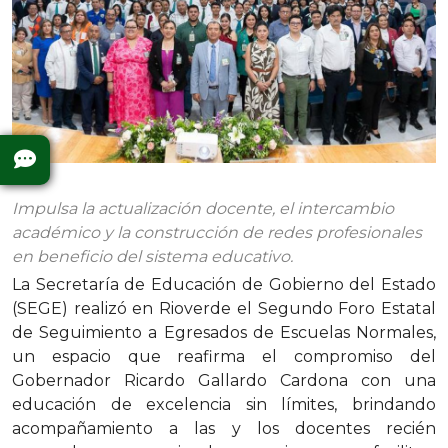
Impulsa la actualización docente, el intercambio
académico y la construcción de redes profesionales
en beneficio del sistema educativo.
La Secretaría de Educación de Gobierno del Estado
(SEGE) realizó en Rioverde el Segundo Foro Estatal
de Seguimiento a Egresados de Escuelas Normales,
un espacio que reafirma el compromiso del
Gobernador Ricardo Gallardo Cardona con una
educación de excelencia sin límites, brindando
acompañamiento a las y los docentes recién