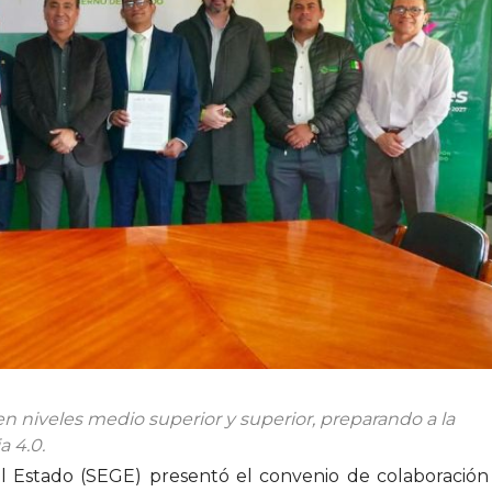
 en niveles medio superior y superior, preparando a la
a 4.0.
l Estado (SEGE) presentó el convenio de colaboración