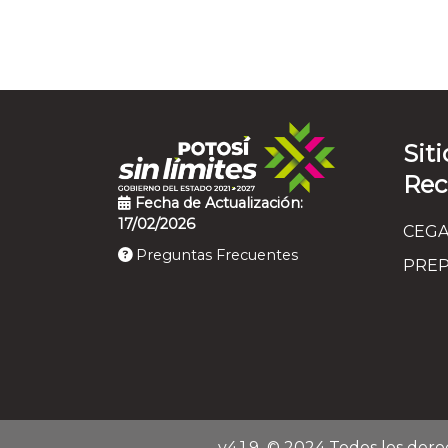
Siti
Re
Fecha de Actualización:
17/02/2026
CEGA
Preguntas Frecuentes
PREP
v4.1.9
© 2024 Todos los dere