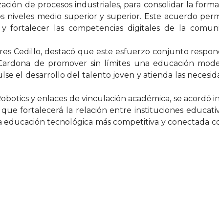
ción de procesos industriales, para consolidar la form
s niveles medio superior y superior. Este acuerdo perm
 y fortalecer las competencias digitales de la comun
rres Cedillo, destacó que este esfuerzo conjunto respo
 Cardona de promover sin límites una educación mode
se el desarrollo del talento joven y atienda las necesi
Robotics y enlaces de vinculación académica, se acordó in
ue fortalecerá la relación entre instituciones educati
 educación tecnológica más competitiva y conectada co