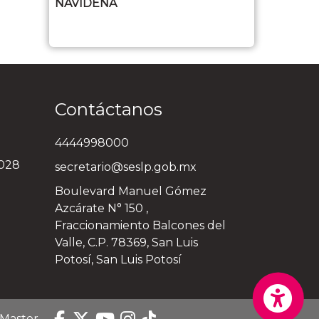
NAVIDEÑA
Contáctanos
4444998000
3028
secretario@seslp.gob.mx
Boulevard Manuel Gómez
Azcárate N° 150 ,
Fraccionamiento Balcones del
Valle, C.P. 78369, San Luis
Potosí, San Luis Potosí
 Master