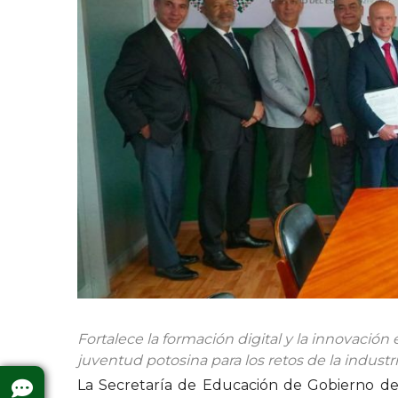
Fortalece la formación digital y la innovación
juventud potosina para los retos de la industri
La Secretaría de Educación de Gobierno de