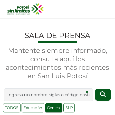
SALA DE PRENSA
Mantente siempre informado,
consulta aquí los
acontecimientos más recientes
en San Luis Potosí
TODOS
Educación
General
SLP