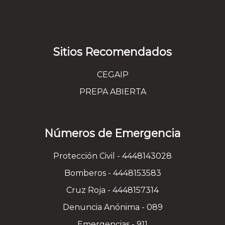
Sitios Recomendados
CEGAIP
PREPA ABIERTA
Números de Emergencia
Protección Civil - 4448143028
Bomberos - 4448153583
Cruz Roja - 4448157314
Denuncia Anónima - 089
Emergencias - 911